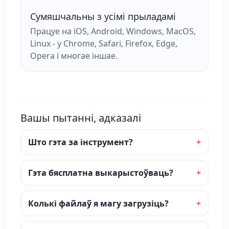
Сумяшчальны з усімі прыладамі
Працуе на iOS, Android, Windows, MacOS,
Linux - у Chrome, Safari, Firefox, Edge,
Opera і многае іншае.
Вашы пытанні, адказалі
Што гэта за інструмент?
Гэта бясплатна выкарыстоўваць?
Колькі файлаў я магу загрузіць?