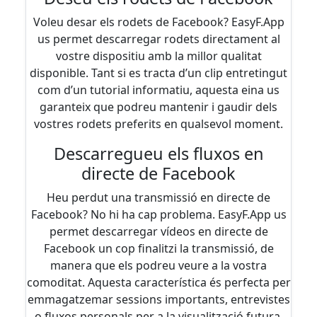
Voleu desar els rodets de Facebook? EasyF.App
us permet descarregar rodets directament al
vostre dispositiu amb la millor qualitat
disponible. Tant si es tracta d’un clip entretingut
com d’un tutorial informatiu, aquesta eina us
garanteix que podreu mantenir i gaudir dels
vostres rodets preferits en qualsevol moment.
Descarregueu els fluxos en
directe de Facebook
Heu perdut una transmissió en directe de
Facebook? No hi ha cap problema. EasyF.App us
permet descarregar vídeos en directe de
Facebook un cop finalitzi la transmissió, de
manera que els podreu veure a la vostra
comoditat. Aquesta característica és perfecta per
emmagatzemar sessions importants, entrevistes
o fluxos personals per a la visualització futura.