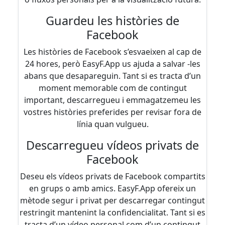
Guardeu les històries de
Facebook
Les històries de Facebook s’esvaeixen al cap de
24 hores, però EasyF.App us ajuda a salvar -les
abans que desapareguin. Tant si es tracta d’un
moment memorable com de contingut
important, descarregueu i emmagatzemeu les
vostres històries preferides per revisar fora de
línia quan vulgueu.
Descarregueu vídeos privats de
Facebook
Deseu els vídeos privats de Facebook compartits
en grups o amb amics. EasyF.App ofereix un
mètode segur i privat per descarregar contingut
restringit mantenint la confidencialitat. Tant si es
tracta d’un vídeo personal com d’un contingut