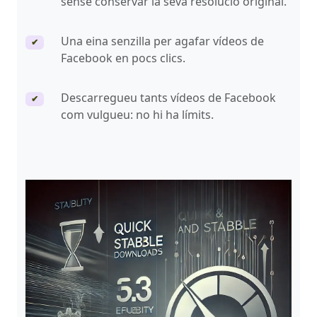
sense conservar la seva resolució original.
Una eina senzilla per agafar vídeos de
✔
Facebook en pocs clics.
Descarregueu tants vídeos de Facebook
✔
com vulgueu: no hi ha límits.