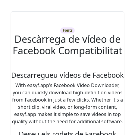
Fonts
Descàrrega de vídeo de
Facebook Compatibilitat
Descarregueu vídeos de Facebook
With easyf.app’s Facebook Video Downloader,
you can quickly download high-definition videos
from Facebook in just a few clicks. Whether it's a
short clip, viral video, or long-form content,
easyf.app makes it simple to save videos in top
quality without the need for additional software.
Deseu els rodets de Facebook