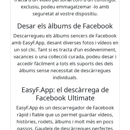
exclusiu, podeu emmagatzemar -lo amb
seguretat al vostre dispositiu.
Desar els àlbums de Facebook
Descarregueu els àlbums sencers de Facebook
amb EasyF.App, desant diverses fotos i vídeos en
un sol clic. Tant si es tracta d’un esdeveniment,
vacances o una col·lecció curada, podeu desar i
accedir fàcilment a tots els suports des dels
àlbums sense necessitat de descàrregues
individuals.
EasyF.App: el descàrrega de
Facebook Ultimate
EasyF.App és un descarregador de Facebook
ràpid i fiable que us permet guardar vídeos,
històries, rodets, àlbums i molt més en pocs
passos. Gaudeix de descàrregues perfectes