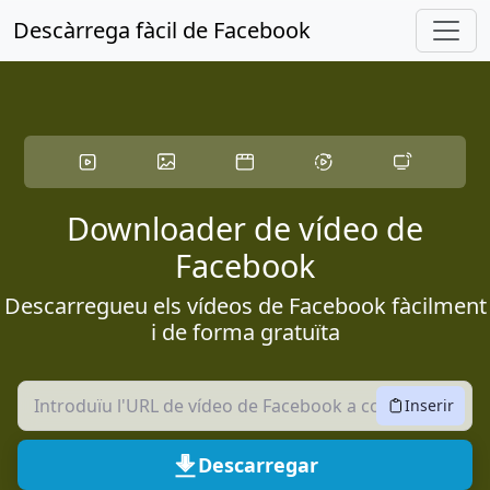
Saltar al contingut principal
Descàrrega fàcil de Facebook
Downloader de vídeo de
Facebook
Descarregueu els vídeos de Facebook fàcilment
i de forma gratuïta
Inserir
Descarregar