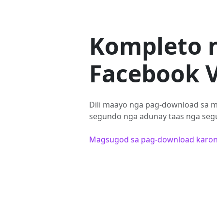
Kompleto 
Facebook V
Dili maayo nga pag-download sa m
segundo nga adunay taas nga segu
Magsugod sa pag-download karo