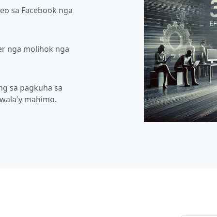
eo sa Facebook nga
r nga molihok nga
ng sa pagkuha sa
 wala'y mahimo.