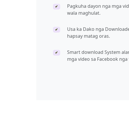
Pagkuha dayon nga mga vid
✔
wala maghulat.
Usa ka Dako nga Downloade
✔
hapsay matag oras.
Smart download System ala
✔
mga video sa Facebook nga