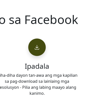
o sa Facebook
Ipadala
iha-diha dayon tan-awa ang mga kapilian
sa pag-download sa lainlaing mga
esolusyon - Pilia ang labing maayo alang
kanimo.