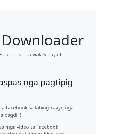
 Downloader
 Facebook nga wala'y bayad.
aspas nga pagtipig
sa Facebook sa labing kaayo nga
a pagdili!
sa mga video sa Facebook