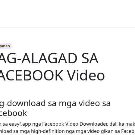
kanan
AG-ALAGAD SA
ACEBOOK Video
g-download sa mga video sa
cebook
 sa easyf.app nga Facebook Video Downloader, dali ka mak
load sa mga high-definition nga mga video gikan sa Face