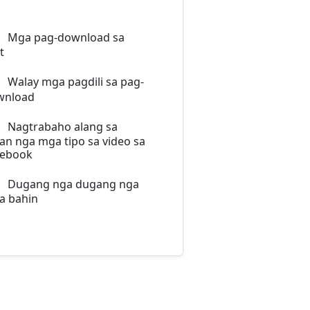
Mga pag-download sa
t
Walay mga pagdili sa pag-
wnload
Nagtrabaho alang sa
an nga mga tipo sa video sa
cebook
Dugang nga dugang nga
a bahin