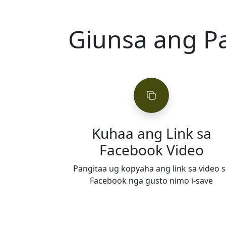
Giunsa ang P
Kuhaa ang Link sa
Facebook Video
Pangitaa ug kopyaha ang link sa video s
Facebook nga gusto nimo i-save