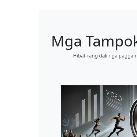
Mga Tampok
Hibal-i ang dali nga pagga