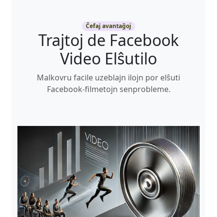
Ĉefaj avantaĝoj
Trajtoj de Facebook
Video Elŝutilo
Malkovru facile uzeblajn ilojn por elŝuti
Facebook-filmetojn senprobleme.