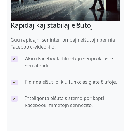
Rapidaj kaj stabilaj elŝutoj
Ĝuu rapidajn, seninterrompajn elŝutojn per nia
Facebook -video -ilo.
Akiru Facebook -filmetojn senprokraste
✔
sen atendi.
Fidinda elŝutilo, kiu funkcias glate ĉiufoje.
✔
Inteligenta elŝuta sistemo por kapti
✔
Facebook -filmetojn senhezite.