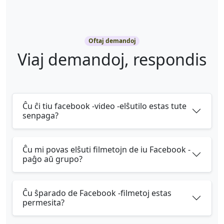
Oftaj demandoj
Viaj demandoj, respondis
Ĉu ĉi tiu facebook -video -elŝutilo estas tute
senpaga?
Ĉu mi povas elŝuti filmetojn de iu Facebook -
paĝo aŭ grupo?
Ĉu ŝparado de Facebook -filmetoj estas
permesita?