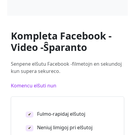
Kompleta Facebook -
Video -Ŝparanto
Senpene elŝutu Facebook -filmetojn en sekundoj
kun supera sekureco.
Komencu elŝuti nun
Fulmo-rapidaj elŝutoj
✔
Neniuj limigoj pri elŝutoj
✔