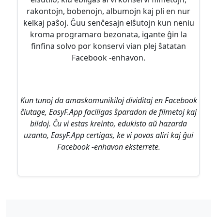
rakontojn, bobenojn, albumojn kaj pli en nur
kelkaj paŝoj. Ĝuu senĉesajn elŝutojn kun neniu
kroma programaro bezonata, igante ĝin la
finfina solvo por konservi vian plej ŝatatan
Facebook -enhavon.
Kun tunoj da amaskomunikiloj dividitaj en Facebook
ĉiutage, EasyF.App faciligas ŝparadon de filmetoj kaj
bildoj. Ĉu vi estas kreinto, edukisto aŭ hazarda
uzanto, EasyF.App certigas, ke vi povas aliri kaj ĝui
Facebook -enhavon eksterrete.