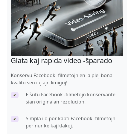
Glata kaj rapida video -ŝparado
Konservu Facebook -filmetojn en la plej bona
kvalito sen iuj ajn limigoj!
Elŝutu Facebook -filmetojn konservante
✔
sian originalan rezolucion.
Simpla ilo por kapti Facebook -filmetojn
✔
per nur kelkaj klakoj.