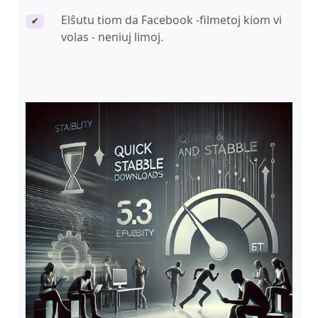
Elŝutu tiom da Facebook -filmetoj kiom vi
✔
volas - neniuj limoj.