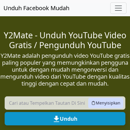
Lewati Konten Utama
Unduh Facebook Mudah
Y2Mate - Unduh YouTube Video
Gratis / Pengunduh YouTube
Y2Mate adalah pengunduh video YouTube gratis
paling populer yang memungkinkan pengguna
untuk dengan mudah mengonversi dan
mengunduh video dari YouTube dengan kualitas
tinggi dengan cepat dan mudah.
Menyisipkan
Unduh