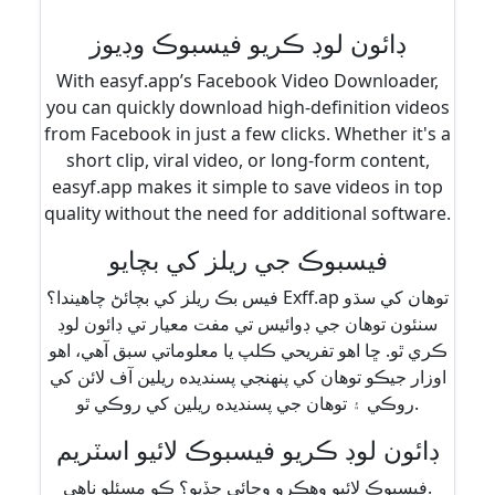
ڊائون لوڊ ڪريو فيسبوڪ وڊيوز
With easyf.app’s Facebook Video Downloader,
you can quickly download high-definition videos
from Facebook in just a few clicks. Whether it's a
short clip, viral video, or long-form content,
easyf.app makes it simple to save videos in top
quality without the need for additional software.
فيسبوڪ جي ريلز کي بچايو
فيس بڪ ريلز کي بچائڻ چاهيندا؟ Exff.ap توهان کي سڌو
سنئون توهان جي ڊوائيس تي مفت معيار تي ڊائون لوڊ
ڪري ٿو. ڇا اهو تفريحي ڪلپ يا معلوماتي سبق آهي، اهو
اوزار جيڪو توهان کي پنهنجي پسنديده ريلين آف لائن کي
روڪي ۽ توهان جي پسنديده ريلين کي روڪي ٿو.
ڊائون لوڊ ڪريو فيسبوڪ لائيو اسٽريم
فيسبوڪ لائيو وهڪرو وڃائي ڇڏيو؟ ڪو مسئلو ناهي.