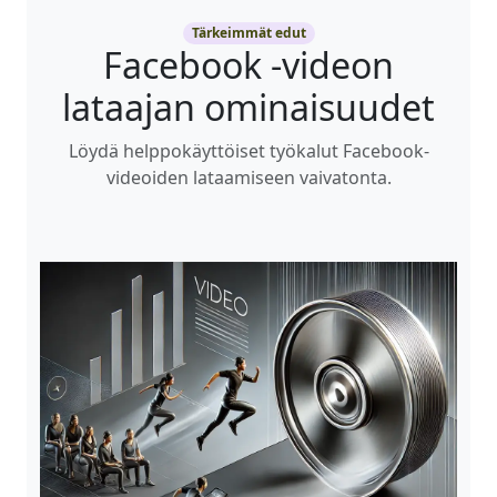
Tärkeimmät edut
Facebook -videon
lataajan ominaisuudet
Löydä helppokäyttöiset työkalut Facebook-
videoiden lataamiseen vaivatonta.