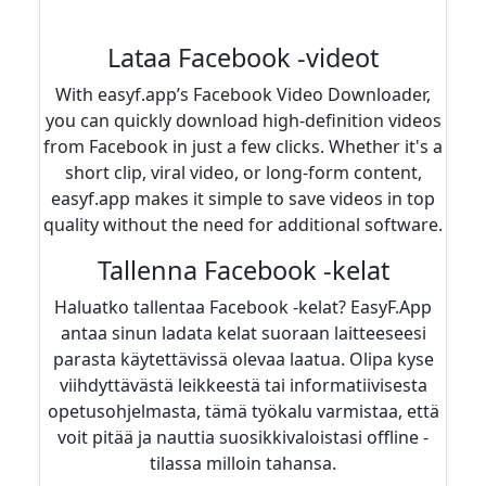
Lataa Facebook -videot
With easyf.app’s Facebook Video Downloader,
you can quickly download high-definition videos
from Facebook in just a few clicks. Whether it's a
short clip, viral video, or long-form content,
easyf.app makes it simple to save videos in top
quality without the need for additional software.
Tallenna Facebook -kelat
Haluatko tallentaa Facebook -kelat? EasyF.App
antaa sinun ladata kelat suoraan laitteeseesi
parasta käytettävissä olevaa laatua. Olipa kyse
viihdyttävästä leikkeestä tai informatiivisesta
opetusohjelmasta, tämä työkalu varmistaa, että
voit pitää ja nauttia suosikkivaloistasi offline -
tilassa milloin tahansa.