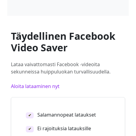
Täydellinen Facebook
Video Saver
Lataa vaivattomasti Facebook -videoita
sekunneissa huippuluokan turvallisuudella.
Aloita lataaminen nyt
Salamannopeat lataukset
✔
Ei rajoituksia latauksille
✔