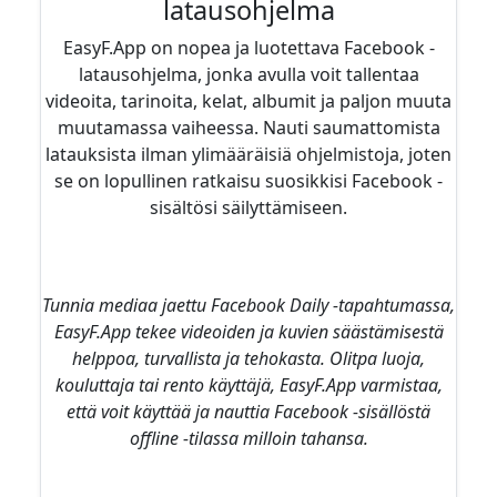
latausohjelma
EasyF.App on nopea ja luotettava Facebook -
latausohjelma, jonka avulla voit tallentaa
videoita, tarinoita, kelat, albumit ja paljon muuta
muutamassa vaiheessa. Nauti saumattomista
latauksista ilman ylimääräisiä ohjelmistoja, joten
se on lopullinen ratkaisu suosikkisi Facebook -
sisältösi säilyttämiseen.
Tunnia mediaa jaettu Facebook Daily -tapahtumassa,
EasyF.App tekee videoiden ja kuvien säästämisestä
helppoa, turvallista ja tehokasta. Olitpa luoja,
kouluttaja tai rento käyttäjä, EasyF.App varmistaa,
että voit käyttää ja nauttia Facebook -sisällöstä
offline -tilassa milloin tahansa.