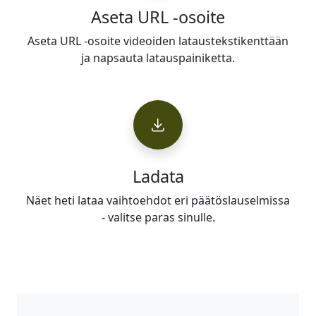
Aseta URL -osoite
Aseta URL -osoite videoiden lataustekstikenttään
ja napsauta latauspainiketta.
Ladata
Näet heti lataa vaihtoehdot eri päätöslauselmissa
- valitse paras sinulle.