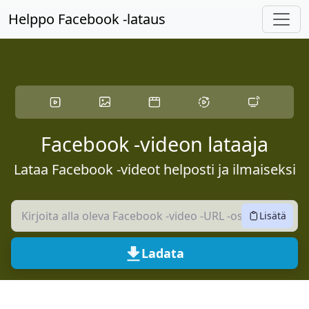
Siirry pääsisältöön
Helppo Facebook -lataus
Facebook -videon lataaja
Lataa Facebook -videot helposti ja ilmaiseksi
Lisätä
Ladata