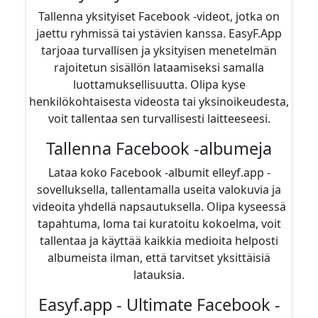
Tallenna yksityiset Facebook -videot, jotka on
jaettu ryhmissä tai ystävien kanssa. EasyF.App
tarjoaa turvallisen ja yksityisen menetelmän
rajoitetun sisällön lataamiseksi samalla
luottamuksellisuutta. Olipa kyse
henkilökohtaisesta videosta tai yksinoikeudesta,
voit tallentaa sen turvallisesti laitteeseesi.
Tallenna Facebook -albumeja
Lataa koko Facebook -albumit elleyf.app -
sovelluksella, tallentamalla useita valokuvia ja
videoita yhdellä napsautuksella. Olipa kyseessä
tapahtuma, loma tai kuratoitu kokoelma, voit
tallentaa ja käyttää kaikkia medioita helposti
albumeista ilman, että tarvitset yksittäisiä
latauksia.
Easyf.app - Ultimate Facebook -