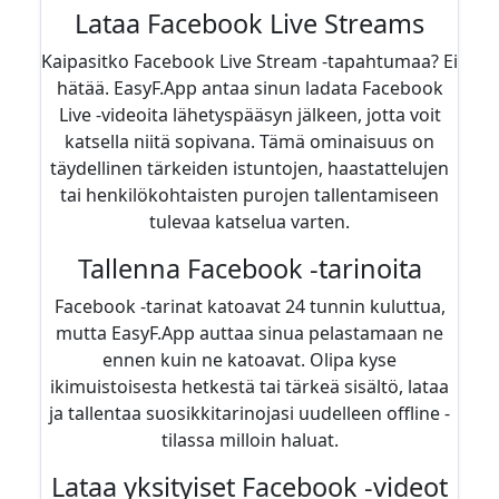
Lataa Facebook Live Streams
Kaipasitko Facebook Live Stream -tapahtumaa? Ei
hätää. EasyF.App antaa sinun ladata Facebook
Live -videoita lähetyspääsyn jälkeen, jotta voit
katsella niitä sopivana. Tämä ominaisuus on
täydellinen tärkeiden istuntojen, haastattelujen
tai henkilökohtaisten purojen tallentamiseen
tulevaa katselua varten.
Tallenna Facebook -tarinoita
Facebook -tarinat katoavat 24 tunnin kuluttua,
mutta EasyF.App auttaa sinua pelastamaan ne
ennen kuin ne katoavat. Olipa kyse
ikimuistoisesta hetkestä tai tärkeä sisältö, lataa
ja tallentaa suosikkitarinojasi uudelleen offline -
tilassa milloin haluat.
Lataa yksityiset Facebook -videot