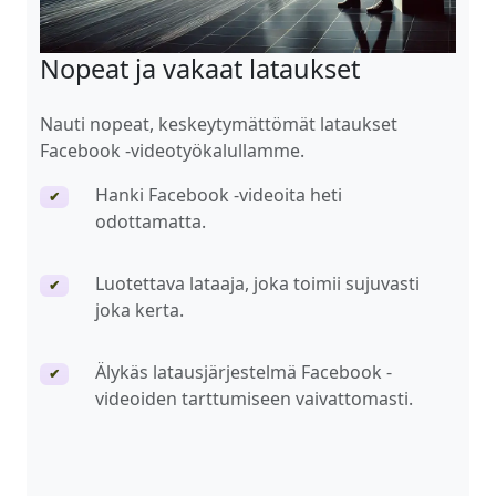
Nopeat ja vakaat lataukset
Nauti nopeat, keskeytymättömät lataukset
Facebook -videotyökalullamme.
Hanki Facebook -videoita heti
✔
odottamatta.
Luotettava lataaja, joka toimii sujuvasti
✔
joka kerta.
Älykäs latausjärjestelmä Facebook -
✔
videoiden tarttumiseen vaivattomasti.