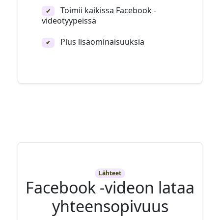
Toimii kaikissa Facebook -
✔
videotyypeissä
Plus lisäominaisuuksia
✔
Lähteet
Facebook -videon lataa
yhteensopivuus