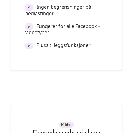
Ingen begrensninger på
✔
nedlastinger
Fungerer for alle Facebook -
✔
videotyper
Pluss tilleggsfunksjoner
✔
Kilder