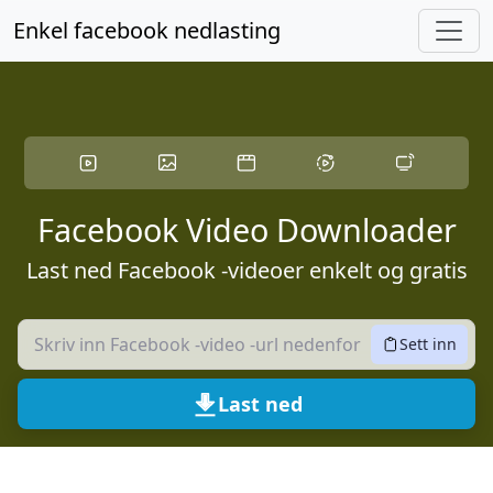
Hopp til hovedinnhold
Enkel facebook nedlasting
Facebook Video Downloader
Last ned Facebook -videoer enkelt og gratis
Sett inn
Last ned