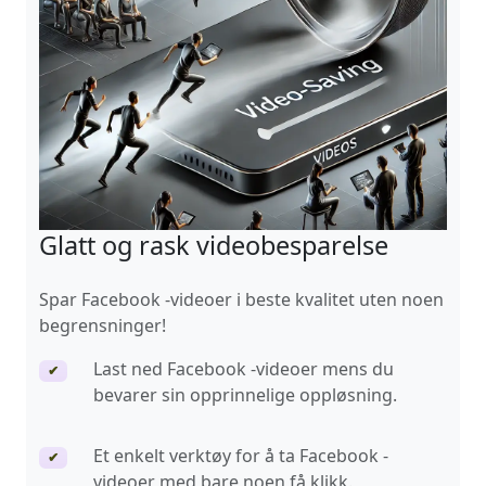
Glatt og rask videobesparelse
Spar Facebook -videoer i beste kvalitet uten noen
begrensninger!
Last ned Facebook -videoer mens du
✔
bevarer sin opprinnelige oppløsning.
Et enkelt verktøy for å ta Facebook -
✔
videoer med bare noen få klikk.