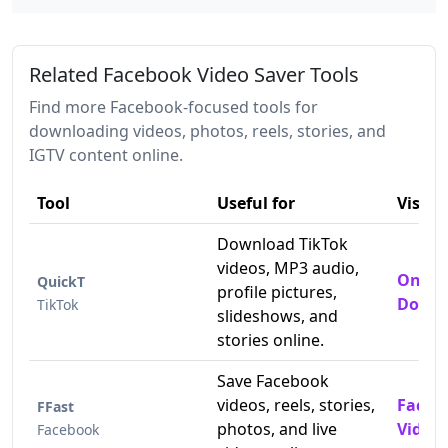
Related Facebook Video Saver Tools
Find more Facebook-focused tools for
downloading videos, photos, reels, stories, and
IGTV content online.
Tool
Useful for
Visit
Download TikTok
videos, MP3 audio,
Online
QuickT
profile pictures,
Downl
TikTok
slideshows, and
stories online.
Save Facebook
videos, reels, stories,
Faceb
FFast
photos, and live
Video
Facebook