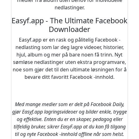
medier fra album uten behov for individuelle
nedlastinger.
Easyf.app - The Ultimate Facebook
Downloader
Easyf.app er en rask og pålitelig Facebook -
nedlasting som lar deg lagre videoer, historier,
hjul, album og mer på bare noen få trinn. Nyt
sømløse nedlastinger uten ekstra programvare,
noe som gjør det til den ultimate løsningen for å
bevare ditt favoritt Facebook -innhold.
Med mange medier som er delt på Facebook Daily,
gjør Easyf.app lagringsvideoer og bilder enkle, trygge
og effektive. Enten du er en skaper, pedagog eller
tilfeldig bruker, sikrer EasyF.app at du kan få tilgang
til og nyte Facebook -innhold offline når som helst.